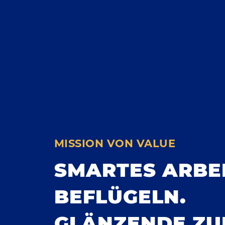
MISSION VON VALUE
SMARTES ARBE
BEFLÜGELN.
GLÄNZENDE ZU