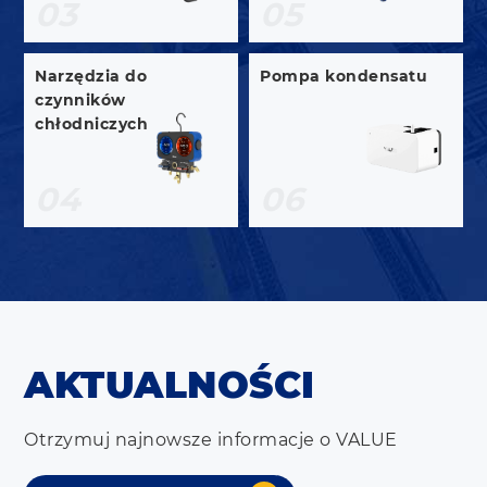
03
05
Narzędzia do
Pompa kondensatu
czynników
chłodniczych
04
06
AKTUALNOŚCI
Otrzymuj najnowsze informacje o VALUE