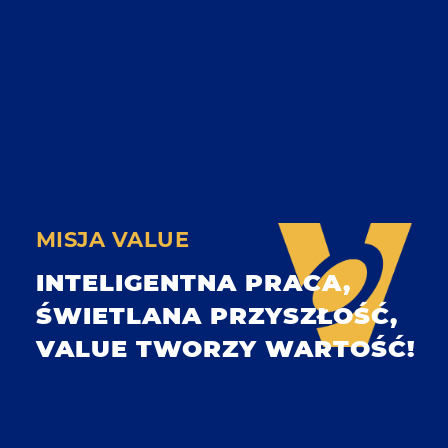
MISJA VALUE
INTELIGENTNA PRACA,
ŚWIETLANA PRZYSZŁOŚĆ,
VALUE TWORZY WARTOŚĆ!