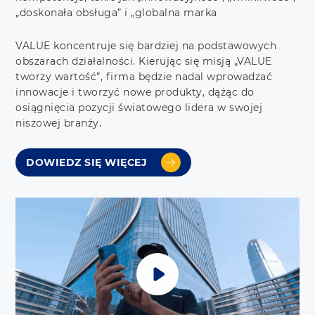
„doskonała obsługa” i „globalna marka
VALUE koncentruje się bardziej na podstawowych
obszarach działalności. Kierując się misją „VALUE
tworzy wartość”, firma będzie nadal wprowadzać
innowacje i tworzyć nowe produkty, dążąc do
osiągnięcia pozycji światowego lidera w swojej
niszowej branży.
DOWIEDZ SIĘ WIĘCEJ