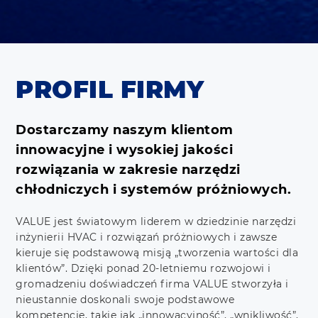
PROFIL FIRMY
Dostarczamy naszym klientom
innowacyjne i wysokiej jakości
rozwiązania w zakresie narzędzi
chłodniczych i systemów próżniowych.
VALUE jest światowym liderem w dziedzinie narzędzi
inżynierii HVAC i rozwiązań próżniowych i zawsze
kieruje się podstawową misją „tworzenia wartości dla
klientów”. Dzięki ponad 20-letniemu rozwojowi i
gromadzeniu doświadczeń firma VALUE stworzyła i
nieustannie doskonali swoje podstawowe
kompetencje, takie jak „innowacyjność”, „wnikliwość”,