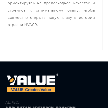
ориентируясь на превосходное качество и
стремясь к оптимальному опыту, чтобы
совместно открыть новую главу в истории
отрасли HVACR.
АДРЕС:
АДР: КИТАЙ, ЧЖЭЦЗЯН, ВЭНЬЛИН,