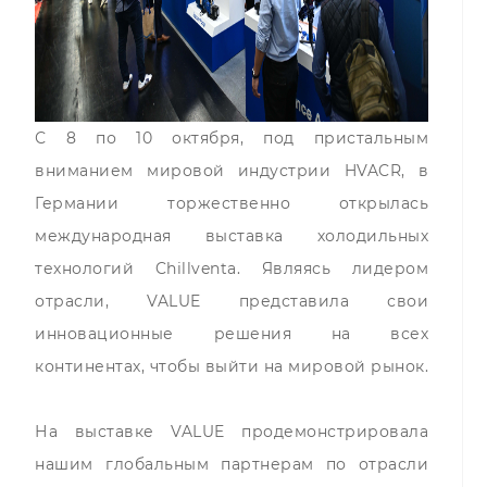
С 8 по 10 октября, под пристальным
вниманием мировой индустрии HVACR, в
Германии торжественно открылась
международная выставка холодильных
технологий Chillventa. Являясь лидером
отрасли, VALUE представила свои
инновационные решения на всех
континентах, чтобы выйти на мировой рынок.
На выставке VALUE продемонстрировала
нашим глобальным партнерам по отрасли