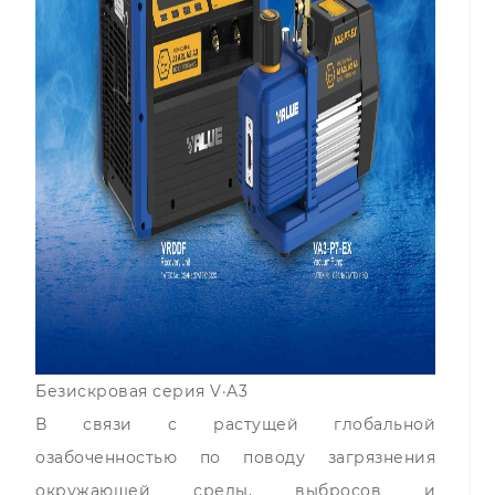
Безискровая серия V·A3
В связи с растущей глобальной
озабоченностью по поводу загрязнения
окружающей среды, выбросов и