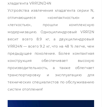
хладагента VRR12N/24N
Устройства извлечения хладагента серии N,
отличающиеся «компактностью» и
«легкостью», прошли комплексную
модернизацию. Одноцилиндровый VRR12N
весит всего 8.9 кг, а двухцилиндровый
VRR24N — всего 9.2 кг, что на 48 % легче, чем
предыдущее поколение. Более компактная
конструкция обеспечивает высокую
производительность, а также облегчает
транспортировку и эксплуатацию для
технических специалистов по обслуживанию
систем отопления!