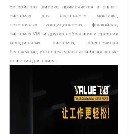
Устройство широко применяется в сплит-
системах для настенного монтажа,
потолочных кондиционерах, фанкойлах,
системах VRF и других небольших и средних
холодильных системах, обеспечивая
бесшумные, интеллектуальные и безопасные
решения для слива.