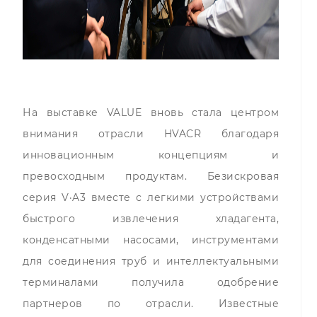
На выставке VALUE вновь стала центром
внимания отрасли HVACR благодаря
инновационным концепциям и
превосходным продуктам. Безискровая
серия V·A3 вместе с легкими устройствами
быстрого извлечения хладагента,
конденсатными насосами, инструментами
для соединения труб и интеллектуальными
терминалами получила одобрение
партнеров по отрасли. Известные