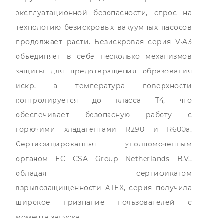
эксплуатационной безопасности, спрос на
технологию безискровых вакуумных насосов
продолжает расти. Безискровая серия V·A3
объединяет в себе несколько механизмов
защиты для предотвращения образования
искр, а температура поверхности
контролируется до класса T4, что
обеспечивает безопасную работу с
горючими хладагентами R290 и R600a.
Сертифицированная уполномоченным
органом ЕС CSA Group Netherlands B.V.,
обладая сертификатом
взрывозащищенности ATEX, серия получила
широкое признание пользователей с
момента запуска.