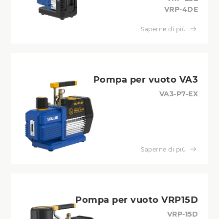
VRP-4DE
Saperne di più
Pompa per vuoto VA3
VA3-P7-EX
Saperne di più
Pompa per vuoto VRP15D
VRP-15D