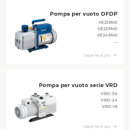
Pompa per vuoto DFDP
VE215ND
VE225ND
VE245ND
...
Saperne di più
Pompa per vuoto serie VRD
VRD-30
VRD-24
VRD-16
Saperne di più