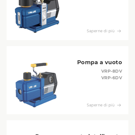
Saperne di più
Pompa a vuoto
VRP-8DV
VRP-6DV
Saperne di più