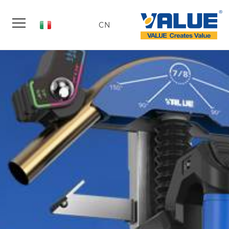
Italian
CN